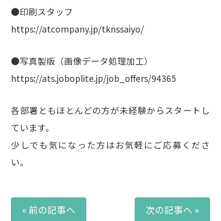
●印刷スタッフ
https://atcompany.jp/tknssaiyo/
●写真製版（画像データ処理加工）
https://ats.joboplite.jp/job_offers/94365
各部署ともほとんどの方が未経験からスタートし
ています。
少しでも気になった方はお気軽にご応募くださ
い。
« 前の記事へ
次の記事へ »